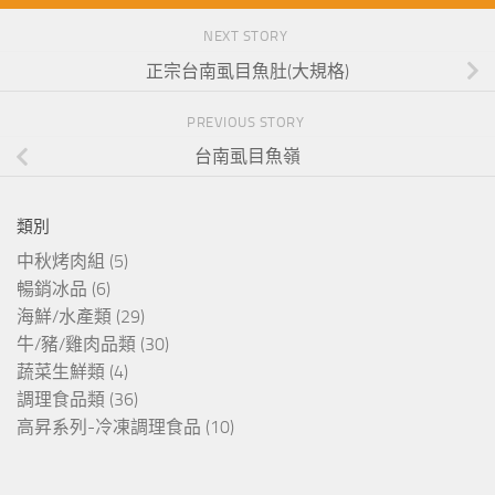
NEXT STORY
正宗台南虱目魚肚(大規格)
PREVIOUS STORY
台南虱目魚嶺
類別
中秋烤肉組
(5)
暢銷冰品
(6)
海鮮/水產類
(29)
牛/豬/雞肉品類
(30)
蔬菜生鮮類
(4)
調理食品類
(36)
高昇系列-冷凍調理食品
(10)