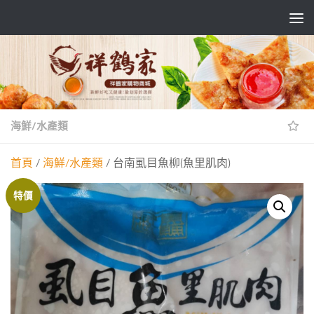
Skip to content
海鮮/水產類
首頁
/
海鮮/水產類
/ 台南虱目魚柳(魚里肌肉)
特價