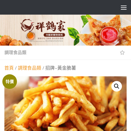
Skip to content
調理食品類
首頁
/
調理食品類
/ 招牌~黃金脆薯
特價