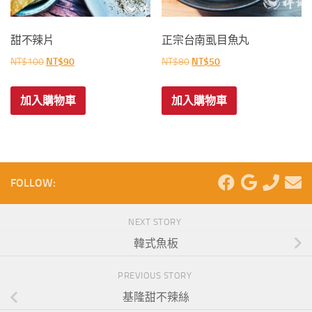
甜不辣片
正宗台南虱目魚丸
原
目
原
目
NT$
100
NT$
90
NT$
80
NT$
50
始
前
始
前
價
價
價
價
加入購物車
加入購物車
格：
格：
格：
格：
NT$100。
NT$90。
NT$80。
NT$50。
FOLLOW:
NEXT STORY
韓式魚板
PREVIOUS STORY
基隆甜不辣絲