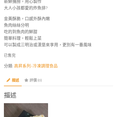
新鮮捕撈，用心製作
大人小孩都愛的炸魚排?
金黃酥脆，口感外酥內嫩
魚肉絲絲分明
吃的到魚肉的鮮甜
簡單料理，輕鬆上菜
可以製成三明治或漢堡來享用，更別有一番風味
已售完
分類:
高昇系列-冷凍調理食品
描述
評價 (0)
描述